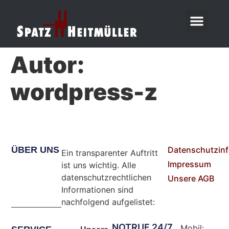
Autor:
wordpress-z
ÜBER UNS
Datenschutzin
Ein transparenter Auftritt
Impressum
ist uns wichtig. Alle
datenschutzrechtlichen
Unsere AGB
Informationen sind
nachfolgend aufgelistet:
NOTRUF 24/7
Mobil: