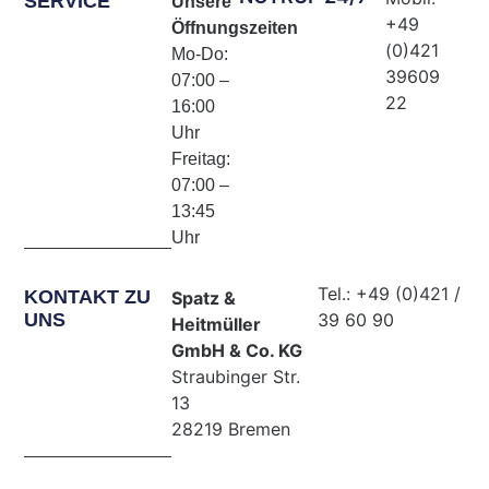
SERVICE
Unsere
+49
Öffnungszeiten
(0)421
Mo-Do:
39609
07:00 –
22
16:00
Uhr
Freitag:
07:00 –
13:45
Uhr
Tel.: +49 (0)421 /
KONTAKT ZU
Spatz &
UNS
39 60 90
Heitmüller
GmbH & Co. KG
Straubinger Str.
13
28219 Bremen