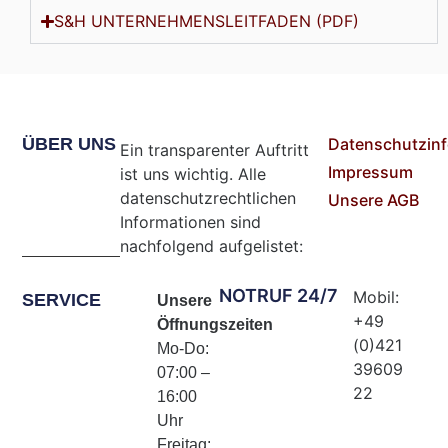
S&H UNTERNEHMENSLEITFADEN (PDF)
ÜBER UNS
Datenschutzin
Ein transparenter Auftritt
Impressum
ist uns wichtig. Alle
datenschutzrechtlichen
Unsere AGB
Informationen sind
nachfolgend aufgelistet:
NOTRUF 24/7
Mobil:
SERVICE
Unsere
+49
Öffnungszeiten
(0)421
Mo-Do:
39609
07:00 –
22
16:00
Uhr
Freitag: