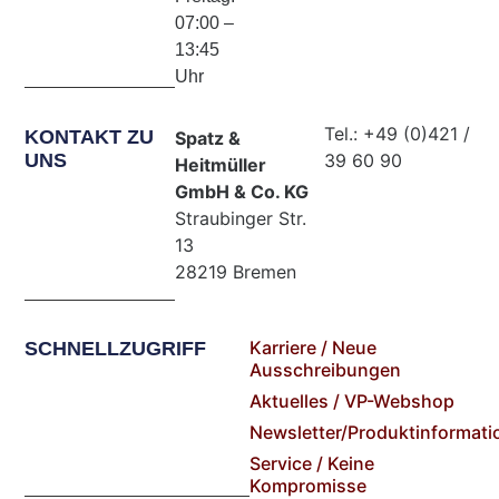
07:00 –
13:45
Uhr
Tel.: +49 (0)421 /
KONTAKT ZU
Spatz &
UNS
39 60 90
Heitmüller
GmbH & Co. KG
Straubinger Str.
13
28219 Bremen
Karriere / Neue
SCHNELLZUGRIFF
Ausschreibungen
Aktuelles / VP-Webshop
Newsletter/Produktinformati
Service / Keine
Kompromisse